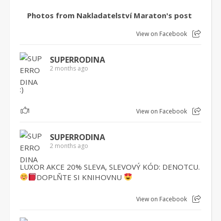
Photos from Nakladatelství Maraton's post
View on Facebook
SUPERRODINA
2 months ago
:)
1
View on Facebook
SUPERRODINA
2 months ago
LUXOR AKCE 20% SLEVA, SLEVOVÝ KÓD: DENOTCU.
DOPLŇTE SI KNIHOVNU
View on Facebook