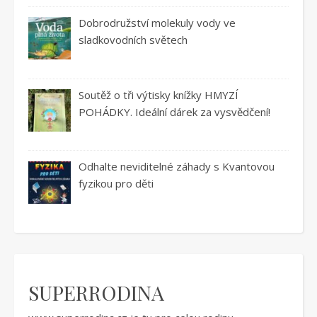
Dobrodružství molekuly vody ve
sladkovodních světech
Soutěž o tři výtisky knížky HMYZÍ
POHÁDKY. Ideální dárek za vysvědčení!
Odhalte neviditelné záhady s Kvantovou
fyzikou pro děti
SUPERRODINA