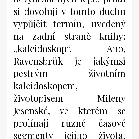
si dovoluji v tomto duchu
vypůjčit termín, uvedený
na zadní straně knihy:
„kaleidoskop“. Ano,
Ravensbrük je jakýmsi
pestrým životním
kaleidoskopem,
životopisem Mileny
Jesenské, ve kterém se
prolínají různé časové
segmenty jejího života,