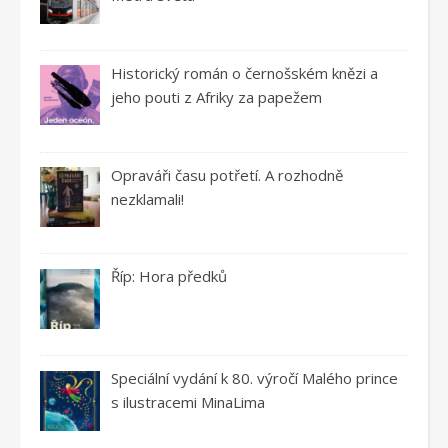
Historický román o černošském knězi a
jeho pouti z Afriky za papežem
Opraváři času potřetí. A rozhodně
nezklamali!
Říp: Hora předků
Speciální vydání k 80. výročí Malého prince
s ilustracemi MinaLima