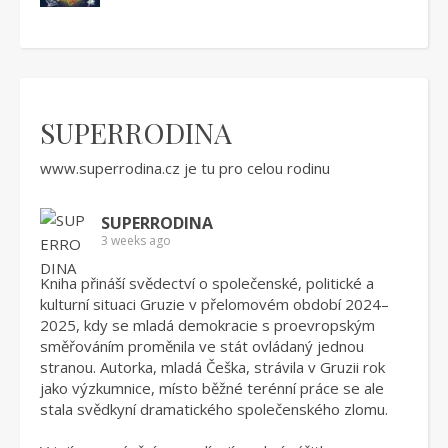
SUPERRODINA
www.superrodina.cz
je tu pro celou rodinu
SUPERRODINA
3 weeks ago
Kniha přináší svědectví o společenské, politické a
kulturní situaci Gruzie v přelomovém období 2024–
2025, kdy se mladá demokracie s proevropským
směřováním proměnila ve stát ovládaný jednou
stranou. Autorka, mladá Češka, strávila v Gruzii rok
jako výzkumnice, místo běžné terénní práce se ale
stala svědkyní dramatického společenského zlomu.