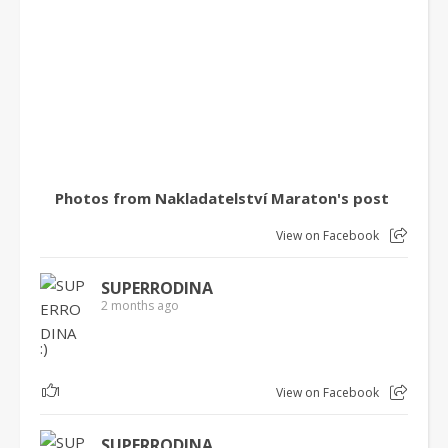
Photos from Nakladatelství Maraton's post
View on Facebook
SUPERRODINA
2 months ago
:)
1
View on Facebook
SUPERRODINA