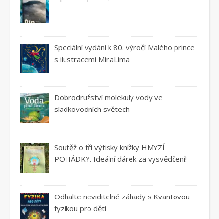
Speciální vydání k 80. výročí Malého prince
s ilustracemi MinaLima
Dobrodružství molekuly vody ve
sladkovodních světech
Soutěž o tři výtisky knížky HMYZÍ
POHÁDKY. Ideální dárek za vysvědčení!
Odhalte neviditelné záhady s Kvantovou
fyzikou pro děti