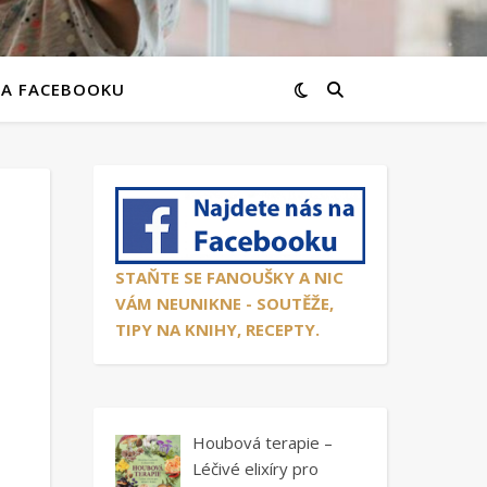
NA FACEBOOKU
STAŇTE SE FANOUŠKY A NIC
VÁM NEUNIKNE - SOUTĚŽE,
TIPY NA KNIHY, RECEPTY.
Houbová terapie –
Léčivé elixíry pro