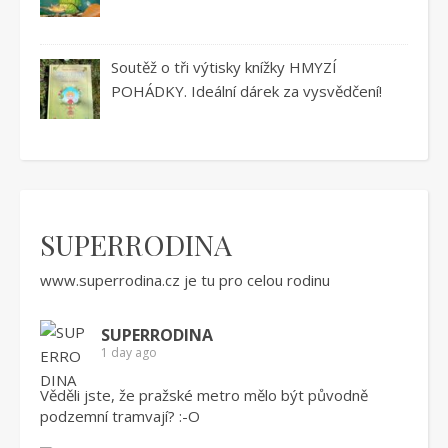
Soutěž o tři výtisky knížky HMYZÍ
POHÁDKY. Ideální dárek za vysvědčení!
SUPERRODINA
www.superrodina.cz
je tu pro celou rodinu
SUPERRODINA
1 day ago
Věděli jste, že pražské metro mělo být původně
podzemní tramvají? :-O