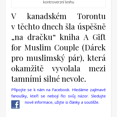
kontroverzní knihu
V kanadském Torontu
v těchto dnech šla úspěšně
„na dračku“ kniha A Gift
for Muslim Couple (Dárek
pro muslimský pár), která
okamžitě vyvolala mezi
tamními silné nevole.
Připojte se k nám na Facebook. Hledáme zajímavé
fanoušky, kteří se nebojí říci svůj názor. Sledujte
nové informace, užijte si články a soutěže.