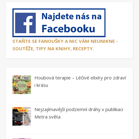
STAŇTE SE FANOUŠKY A NIC VÁM NEUNIKNE -
SOUTĚŽE, TIPY NA KNIHY, RECEPTY.
Houbová terapie – Léčivé elixíry pro zdraví
i krásu
Nejzajímavější podzemní dráhy v publikaci
Metra světa