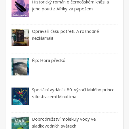
Historický román o černošském knězi a
jeho pouti z Afriky za papežem
Opraváři času potřetí. A rozhodně
nezklamali!
Říp: Hora předků
Speciální vydání k 80. výročí Malého prince
s ilustracemi MinaLima
Dobrodružství molekuly vody ve
sladkovodních světech