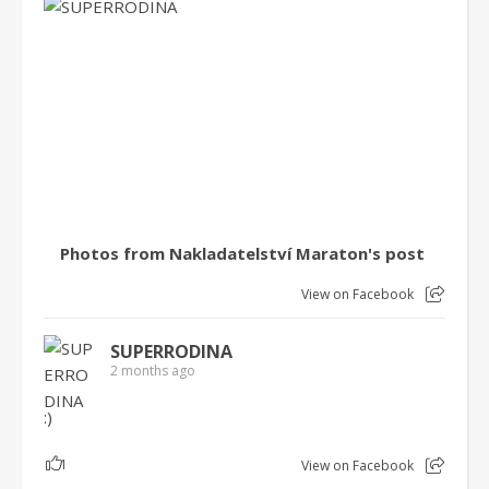
Photos from Nakladatelství Maraton's post
View on Facebook
SUPERRODINA
2 months ago
:)
1
View on Facebook