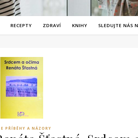
RECEPTY
ZDRAVÍ
KNIHY
SLEDUJTE NÁS 
ŠE PŘÍBĚHY A NÁZORY