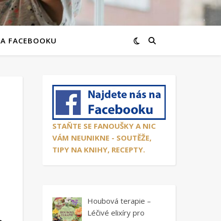
NA FACEBOOKU
STAŇTE SE FANOUŠKY A NIC
VÁM NEUNIKNE - SOUTĚŽE,
TIPY NA KNIHY, RECEPTY.
Houbová terapie –
Léčivé elixíry pro