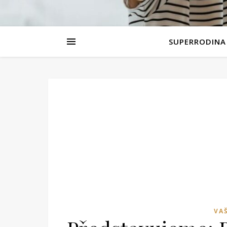
SUPERRODINA
VA