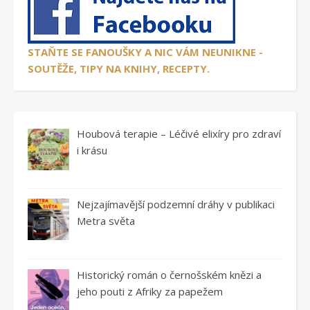
STAŇTE SE FANOUŠKY A NIC VÁM NEUNIKNE -
SOUTĚŽE, TIPY NA KNIHY, RECEPTY.
Houbová terapie – Léčivé elixíry pro zdraví
i krásu
Nejzajímavější podzemní dráhy v publikaci
Metra světa
Historický román o černošském knězi a
jeho pouti z Afriky za papežem