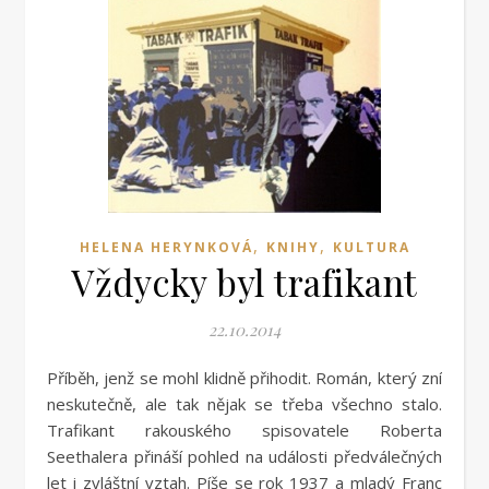
,
,
HELENA HERYNKOVÁ
KNIHY
KULTURA
Vždycky byl trafikant
22.10.2014
Příběh, jenž se mohl klidně přihodit. Román, který zní
neskutečně, ale tak nějak se třeba všechno stalo.
Trafikant rakouského spisovatele Roberta
Seethalera přináší pohled na události předválečných
let i zvláštní vztah. Píše se rok 1937 a mladý Franc