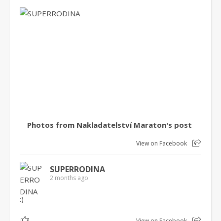
Photos from Nakladatelství Maraton's post
View on Facebook
SUPERRODINA
2 months ago
:)
1
View on Facebook