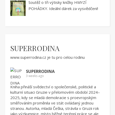
Soutěž o tři výtisky knížky HMYZÍ
POHÁDKY. Ideální dárek za vysvědčení!
SUPERRODINA
www.superrodina.cz
je tu pro celou rodinu
SUPERRODINA
3 weeks ago
Kniha přináší svědectví o společenské, politické a
kulturní situaci Gruzie v přelomovém období 2024–
2025, kdy se mladá demokracie s proevropským
směřováním proměnila ve stát ovládaný jednou
stranou. Autorka, mladá Češka, strávila v Gruzii rok
jako výzkumnice, místo běžné terénní práce se ale