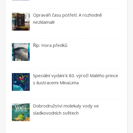
Opraváři času potřetí. A rozhodně
nezklamali!
Říp: Hora předků
Speciální vydání k 80. výročí Malého prince
s ilustracemi MinaLima
Dobrodružství molekuly vody ve
sladkovodních světech