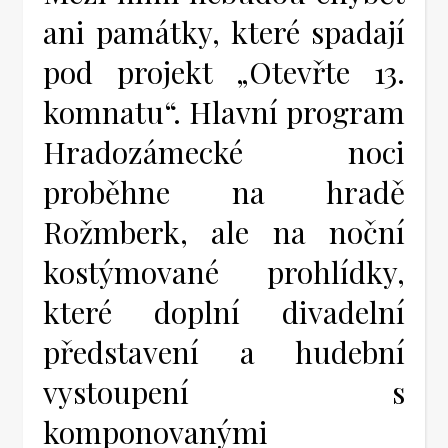
ani památky, které spadají
pod projekt „Otevřte 13.
komnatu“. Hlavní program
Hradozámecké noci
proběhne na hradě
Rožmberk, ale na noční
kostýmované prohlídky,
které doplní divadelní
představení a hudební
vystoupení s
komponovanými