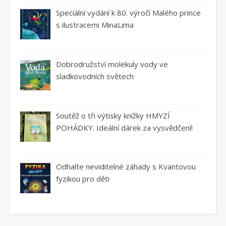
Speciální vydání k 80. výročí Malého prince
s ilustracemi MinaLima
Dobrodružství molekuly vody ve
sladkovodních světech
Soutěž o tři výtisky knížky HMYZÍ
POHÁDKY. Ideální dárek za vysvědčení!
Odhalte neviditelné záhady s Kvantovou
fyzikou pro děti