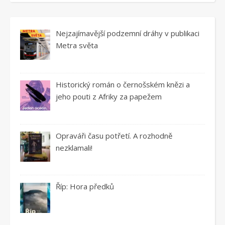
Nejzajímavější podzemní dráhy v publikaci
Metra světa
Historický román o černošském knězi a
jeho pouti z Afriky za papežem
Opraváři času potřetí. A rozhodně
nezklamali!
Říp: Hora předků