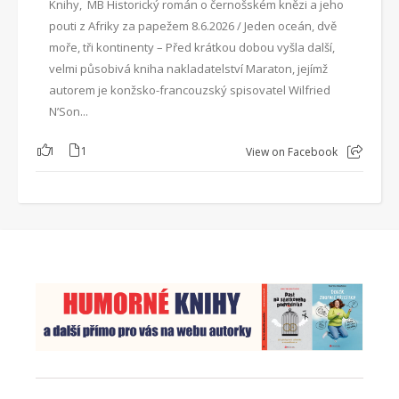
Knihy, MB Historický román o černošském knězi a jeho
pouti z Afriky za papežem 8.6.2026 / Jeden oceán, dvě
moře, tři kontinenty – Před krátkou dobou vyšla další,
velmi působivá kniha nakladatelství Maraton, jejímž
autorem je konžsko-francouzský spisovatel Wilfried
N’Son...
1
1
View on Facebook