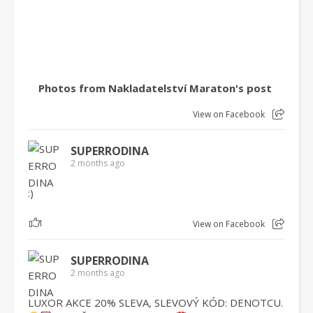
Photos from Nakladatelství Maraton's post
View on Facebook
SUPERRODINA
2 months ago
:)
1
View on Facebook
SUPERRODINA
2 months ago
LUXOR AKCE 20% SLEVA, SLEVOVÝ KÓD: DENOTCU.