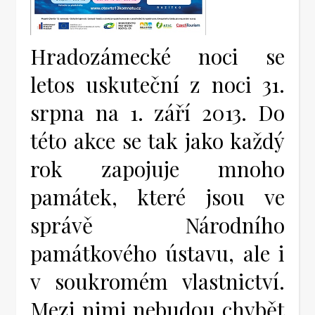
Hradozámecké noci se
letos uskuteční z noci 31.
srpna na 1. září 2013. Do
této akce se tak jako každý
rok zapojuje mnoho
památek, které jsou ve
správě Národního
památkového ústavu, ale i
v soukromém vlastnictví.
Mezi nimi nebudou chybět