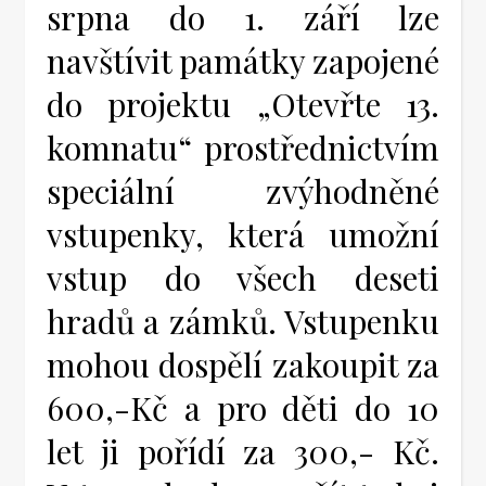
srpna do 1. září lze
navštívit památky zapojené
do projektu „Otevřte 13.
komnatu“ prostřednictvím
speciální zvýhodněné
vstupenky, která umožní
vstup do všech deseti
hradů a zámků. Vstupenku
mohou dospělí zakoupit za
600,-Kč a pro děti do 10
let ji pořídí za 300,- Kč.