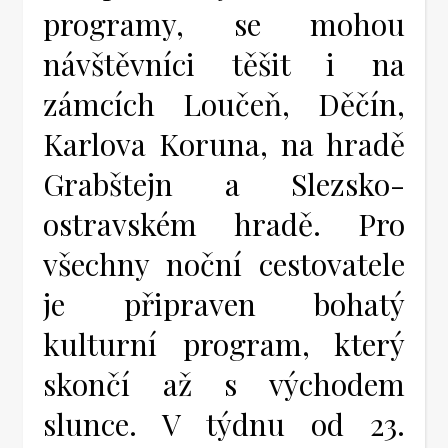
programy, se mohou
návštěvníci těšit i na
zámcích Loučeň, Děčín,
Karlova Koruna, na hradě
Grabštejn a Slezsko-
ostravském hradě. Pro
všechny noční cestovatele
je připraven bohatý
kulturní program, který
skončí až s východem
slunce. V týdnu od 23.