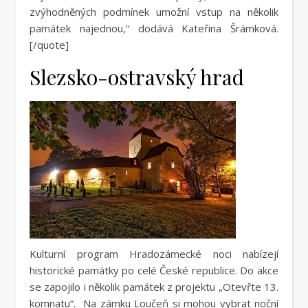
zvýhodněných podmínek umožní vstup na několik
památek najednou,“ dodává Kateřina Šrámková.
[/quote]
Slezsko-ostravský hrad
Kulturní program Hradozámecké noci nabízejí
historické památky po celé České republice. Do akce
se zapojilo i několik památek z projektu „Otevřte 13.
komnatu“. Na zámku Loučeň si mohou vybrat noční