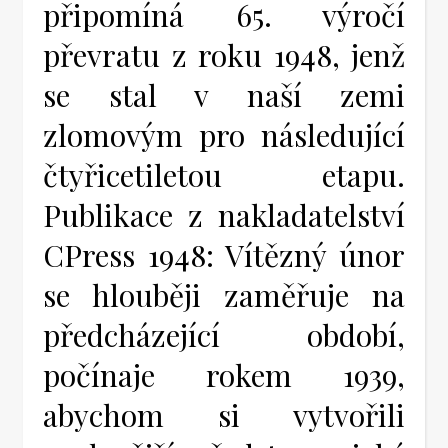
připomíná 65. výročí
převratu z roku 1948, jenž
se stal v naší zemi
zlomovým pro následující
čtyřicetiletou etapu.
Publikace z nakladatelství
CPress 1948: Vítězný únor
se hlouběji zaměřuje na
předcházející období,
počínaje rokem 1939,
abychom si vytvořili