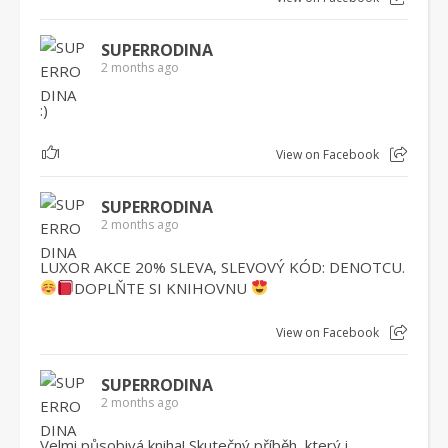
SUPERRODINA
2 months ago
:)
1
View on Facebook
SUPERRODINA
2 months ago
LUXOR AKCE 20% SLEVA, SLEVOVÝ KÓD: DENOTCU.
DOPLŇTE SI KNIHOVNU
View on Facebook
SUPERRODINA
2 months ago
Velmi působivá kniha! Skutečný příběh, který i