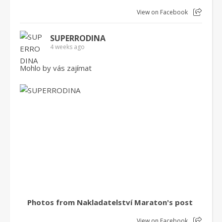
View on Facebook
SUPERRODINA
4 weeks ago
Mohlo by vás zajímat
Photos from Nakladatelství Maraton's post
View on Facebook