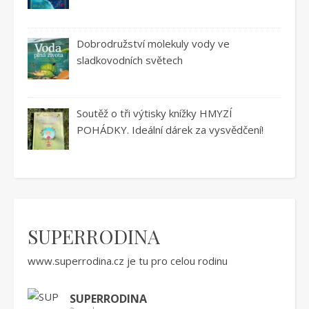
Dobrodružství molekuly vody ve
sladkovodních světech
Soutěž o tři výtisky knížky HMYZÍ
POHÁDKY. Ideální dárek za vysvědčení!
SUPERRODINA
www.superrodina.cz
je tu pro celou rodinu
SUPERRODINA