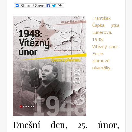
František
Čapka, Jitka
Lunerová.
1948:
Vítězný únor.
Edice:
zlomové
okamžiky.
Dnešní den, 25. únor,