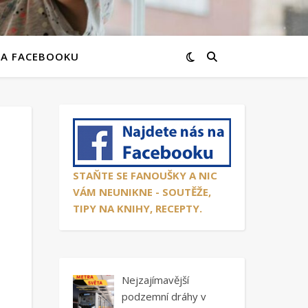
NA FACEBOOKU
STAŇTE SE FANOUŠKY A NIC
VÁM NEUNIKNE - SOUTĚŽE,
TIPY NA KNIHY, RECEPTY.
Nejzajímavější
podzemní dráhy v