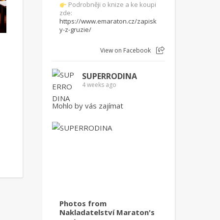
Podrobněji o knize a ke koupi
zde:
https://www.emaraton.cz/zapisk
y-z-gruzie/
View on Facebook
SUPERRODINA
4 weeks ago
Mohlo by vás zajímat
Photos from
Nakladatelství Maraton's