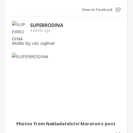
View on Facebook
SUPERRODINA
4 weeks ago
Mohlo by vás zajímat
Photos from Nakladatelství Maraton's post