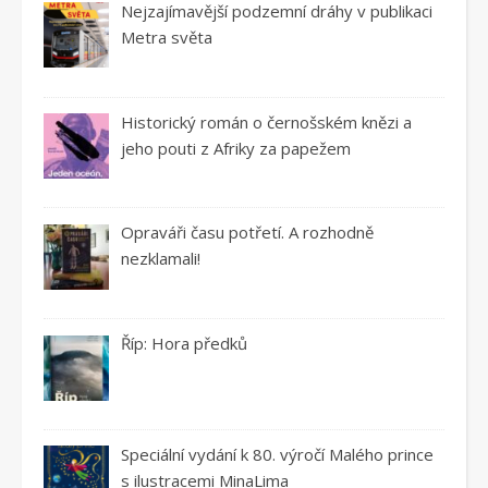
Nejzajímavější podzemní dráhy v publikaci
Metra světa
Historický román o černošském knězi a
jeho pouti z Afriky za papežem
Opraváři času potřetí. A rozhodně
nezklamali!
Říp: Hora předků
Speciální vydání k 80. výročí Malého prince
s ilustracemi MinaLima