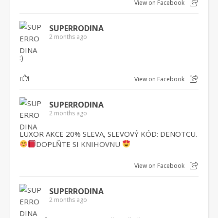
View on Facebook
SUPERRODINA
2 months ago
:)
1
View on Facebook
SUPERRODINA
2 months ago
LUXOR AKCE 20% SLEVA, SLEVOVÝ KÓD: DENOTCU.
DOPLŇTE SI KNIHOVNU
View on Facebook
SUPERRODINA
2 months ago