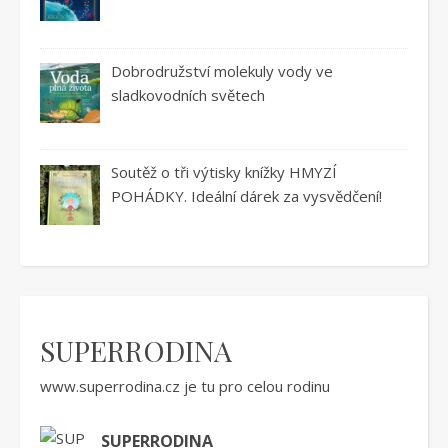
Dobrodružství molekuly vody ve
sladkovodních světech
Soutěž o tři výtisky knížky HMYZÍ
POHÁDKY. Ideální dárek za vysvědčení!
SUPERRODINA
www.superrodina.cz
je tu pro celou rodinu
SUPERRODINA