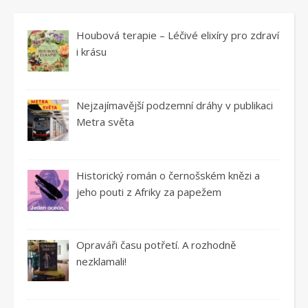
Houbová terapie – Léčivé elixíry pro zdraví
i krásu
Nejzajímavější podzemní dráhy v publikaci
Metra světa
Historický román o černošském knězi a
jeho pouti z Afriky za papežem
Opraváři času potřetí. A rozhodně
nezklamali!