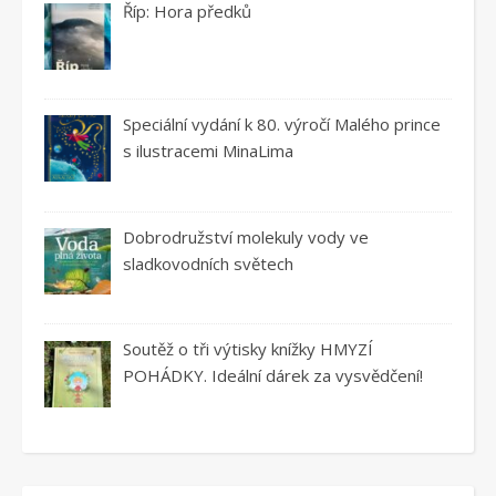
Říp: Hora předků
Speciální vydání k 80. výročí Malého prince
s ilustracemi MinaLima
Dobrodružství molekuly vody ve
sladkovodních světech
Soutěž o tři výtisky knížky HMYZÍ
POHÁDKY. Ideální dárek za vysvědčení!