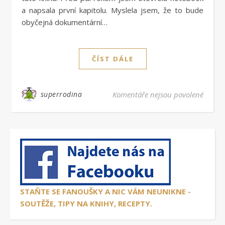
a napsala první kapitolu. Myslela jsem, že to bude
obyčejná dokumentární…
ČÍST DÁLE
u text
superrodina
Komentáře nejsou povolené
STAŇTE SE FANOUŠKY A NIC VÁM NEUNIKNE -
SOUTĚŽE, TIPY NA KNIHY, RECEPTY.