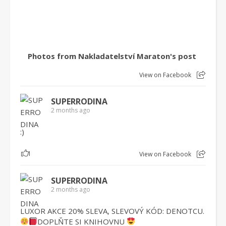
Photos from Nakladatelství Maraton's post
View on Facebook
SUPERRODINA
2 months ago
:)
1
View on Facebook
SUPERRODINA
2 months ago
LUXOR AKCE 20% SLEVA, SLEVOVÝ KÓD: DENOTCU.
DOPLŇTE SI KNIHOVNU