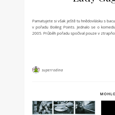
Pamatujete si však ještě tu hnědovlásku s bacu
v pořadu Boiling Points. Jednalo se o komediá
2005. Průběh pořadu spočíval pouze v ztrapňo
superrodina
MOHLO