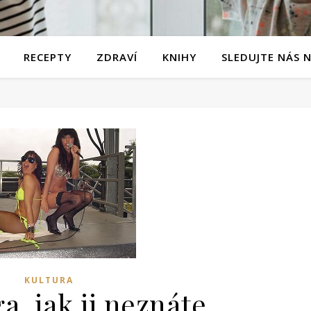
RECEPTY
ZDRAVÍ
KNIHY
SLEDUJTE NÁS 
KULTURA
, jak ji neznáte.