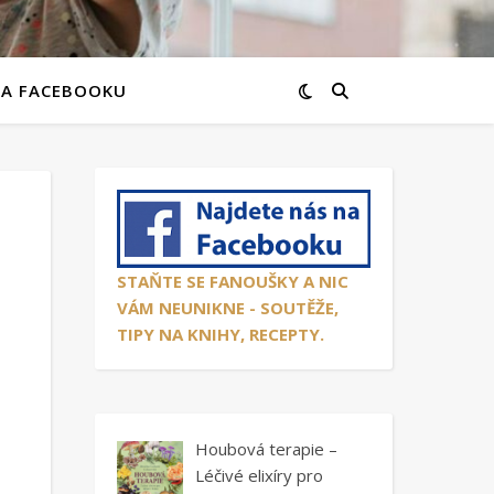
NA FACEBOOKU
STAŇTE SE FANOUŠKY A NIC
VÁM NEUNIKNE - SOUTĚŽE,
TIPY NA KNIHY, RECEPTY.
Houbová terapie –
Léčivé elixíry pro