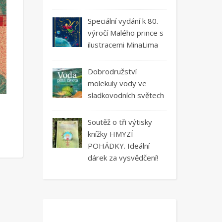
Speciální vydání k 80.
výročí Malého prince s
ilustracemi MinaLima
Dobrodružství
molekuly vody ve
sladkovodních světech
Soutěž o tři výtisky
knížky HMYZÍ
POHÁDKY. Ideální
dárek za vysvědčení!