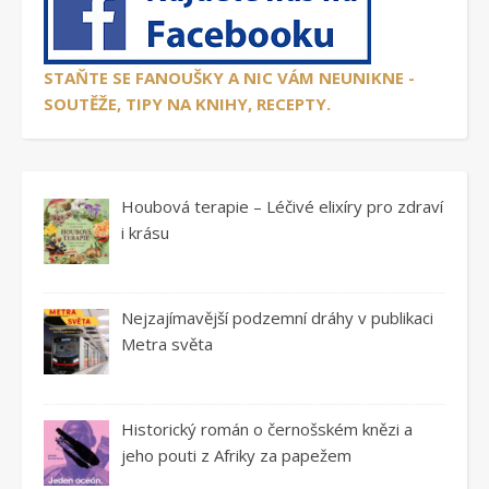
STAŇTE SE FANOUŠKY A NIC VÁM NEUNIKNE -
SOUTĚŽE, TIPY NA KNIHY, RECEPTY.
Houbová terapie – Léčivé elixíry pro zdraví
i krásu
Nejzajímavější podzemní dráhy v publikaci
Metra světa
Historický román o černošském knězi a
jeho pouti z Afriky za papežem