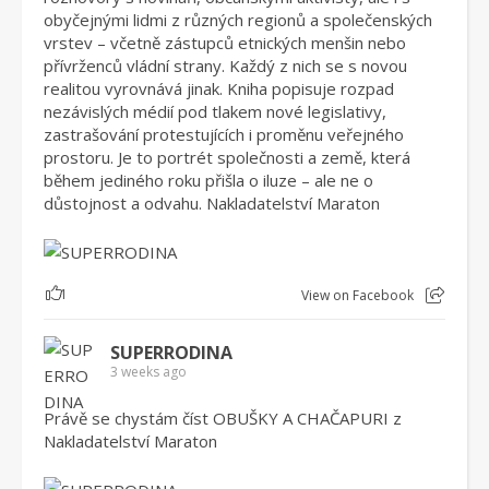
obyčejnými lidmi z různých regionů a společenských
vrstev – včetně zástupců etnických menšin nebo
přívrženců vládní strany. Každý z nich se s novou
realitou vyrovnává jinak. Kniha popisuje rozpad
nezávislých médií pod tlakem nové legislativy,
zastrašování protestujících i proměnu veřejného
prostoru. Je to portrét společnosti a země, která
během jediného roku přišla o iluze – ale ne o
důstojnost a odvahu. Nakladatelství Maraton
1
View on Facebook
SUPERRODINA
3 weeks ago
Právě se chystám číst OBUŠKY A CHAČAPURI z
Nakladatelství Maraton