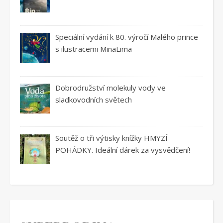
Speciální vydání k 80. výročí Malého prince
s ilustracemi MinaLima
Dobrodružství molekuly vody ve
sladkovodních světech
Soutěž o tři výtisky knížky HMYZÍ
POHÁDKY. Ideální dárek za vysvědčení!