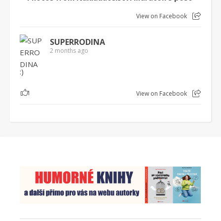
View on Facebook
SUPERRODINA
2 months ago
:)
1
View on Facebook