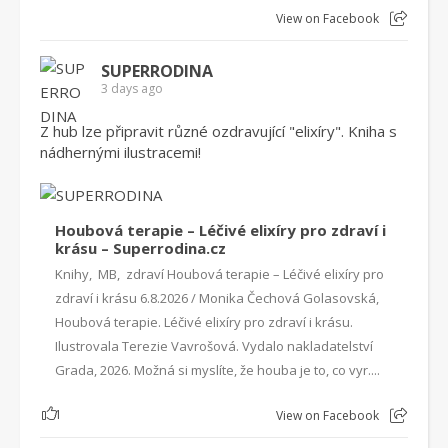
View on Facebook
SUPERRODINA
3 days ago
Z hub lze připravit různé ozdravující "elixíry". Kniha s
nádhernými ilustracemi!
Houbová terapie – Léčivé elixíry pro zdraví i
krásu – Superrodina.cz
Knihy, MB, zdraví Houbová terapie – Léčivé elixíry pro
zdraví i krásu 6.8.2026 / Monika Čechová Golasovská,
Houbová terapie. Léčivé elixíry pro zdraví i krásu.
Ilustrovala Terezie Vavrošová. Vydalo nakladatelství
Grada, 2026. Možná si myslíte, že houba je to, co vyr....
1
View on Facebook