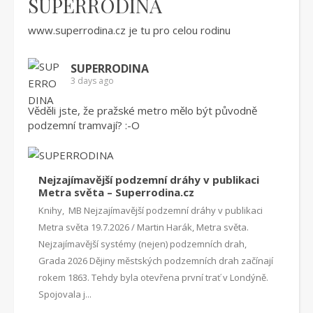
SUPERRODINA
www.superrodina.cz
je tu pro celou rodinu
SUPERRODINA
3 days ago
Věděli jste, že pražské metro mělo být původně
podzemní tramvají? :-O
Nejzajímavější podzemní dráhy v publikaci
Metra světa – Superrodina.cz
Knihy, MB Nejzajímavější podzemní dráhy v publikaci
Metra světa 19.7.2026 / Martin Harák, Metra světa.
Nejzajímavější systémy (nejen) podzemních drah,
Grada 2026 Dějiny městských podzemních drah začínají
rokem 1863. Tehdy byla otevřena první trať v Londýně.
Spojovala j...