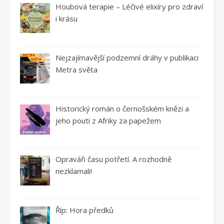
Houbová terapie – Léčivé elixíry pro zdraví
i krásu
Nejzajímavější podzemní dráhy v publikaci
Metra světa
Historický román o černošském knězi a
jeho pouti z Afriky za papežem
Opraváři času potřetí. A rozhodně
nezklamali!
Říp: Hora předků