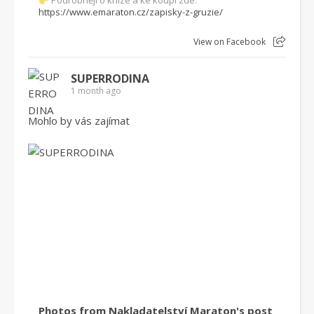
https://www.emaraton.cz/zapisky-z-gruzie/
View on Facebook
SUPERRODINA
1 month ago
Mohlo by vás zajímat
Photos from Nakladatelství Maraton's post