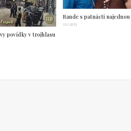
Rande s patnácti najednou
15.1.2015
vy povídky v trojhlasu