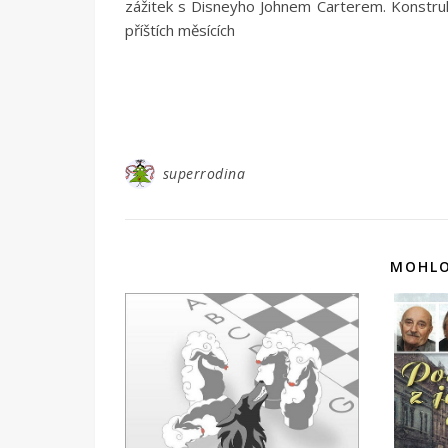
zážitek s Disneyho Johnem Carterem. Konstrukc
příštích měsících
superrodina
MOHLO