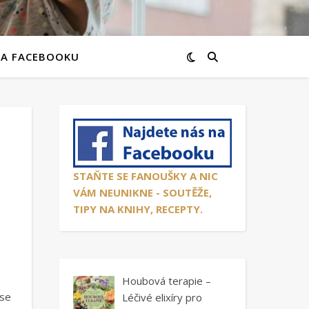
NA FACEBOOKU
STAŇTE SE FANOUŠKY A NIC
VÁM NEUNIKNE - SOUTĚŽE,
TIPY NA KNIHY, RECEPTY.
Houbová terapie –
 se
Léčivé elixíry pro