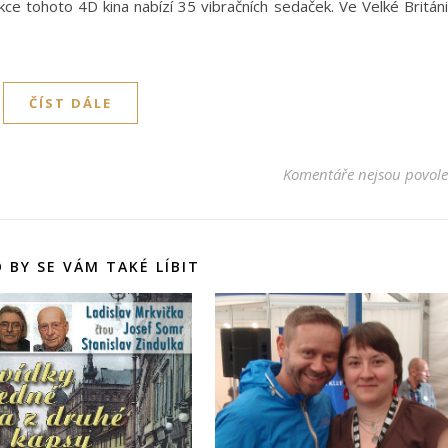
e tohoto 4D kina nabízí 35 vibračních sedaček. Ve Velké Británi
ČÍST DÁLE
Komentáře nejsou povol
 BY SE VÁM TAKÉ LÍBIT