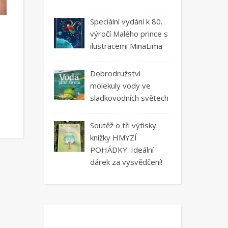
Speciální vydání k 80.
výročí Malého prince s
ilustracemi MinaLima
Dobrodružství
molekuly vody ve
sladkovodních světech
Soutěž o tři výtisky
knížky HMYZÍ
POHÁDKY. Ideální
dárek za vysvědčení!