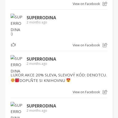
View on Facebook
SUPERRODINA
2 months ago
:)
1
View on Facebook
SUPERRODINA
2 months ago
LUXOR AKCE 20% SLEVA, SLEVOVÝ KÓD: DENOTCU.
DOPLŇTE SI KNIHOVNU
View on Facebook
SUPERRODINA
2 months ago