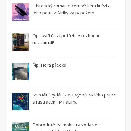
Historický román o černošském knězi a
jeho pouti z Afriky za papežem
Opraváři času potřetí. A rozhodně
nezklamali!
Říp: Hora předků
Speciální vydání k 80. výročí Malého prince
s ilustracemi MinaLima
Dobrodružství molekuly vody ve