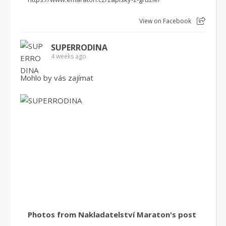
View on Facebook
SUPERRODINA
4 weeks ago
Mohlo by vás zajímat
Photos from Nakladatelství Maraton's post