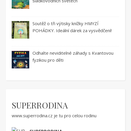
sladkovodních světech
Soutěž o tři výtisky knížky HMYZÍ
POHÁDKY. Ideální dárek za vysvědčení!
Odhalte neviditelné záhady s Kvantovou
fyzikou pro děti
SUPERRODINA
www.superrodina.cz
je tu pro celou rodinu