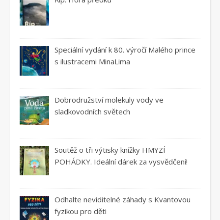
Speciální vydání k 80. výročí Malého prince
s ilustracemi MinaLima
Dobrodružství molekuly vody ve
sladkovodních světech
Soutěž o tři výtisky knížky HMYZÍ
POHÁDKY. Ideální dárek za vysvědčení!
Odhalte neviditelné záhady s Kvantovou
fyzikou pro děti