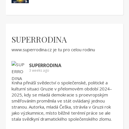
SUPERRODINA
www.superrodina.cz
je tu pro celou rodinu
SUPERRODINA
3 weeks ago
Kniha přináší svědectví o společenské, politické a
kulturní situaci Gruzie v přelomovém období 2024–
2025, kdy se mladá demokracie s proevropským
směřováním proměnila ve stát ovládaný jednou
stranou. Autorka, mladá Češka, strávila v Gruzii rok
jako výzkumnice, místo běžné terénní práce se ale
stala svědkyní dramatického společenského zlomu.