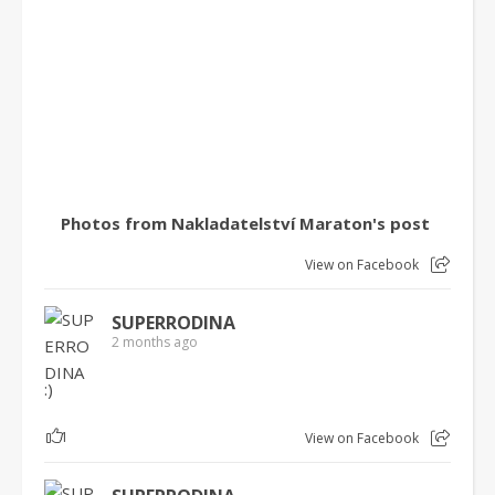
Photos from Nakladatelství Maraton's post
View on Facebook
SUPERRODINA
2 months ago
:)
1
View on Facebook