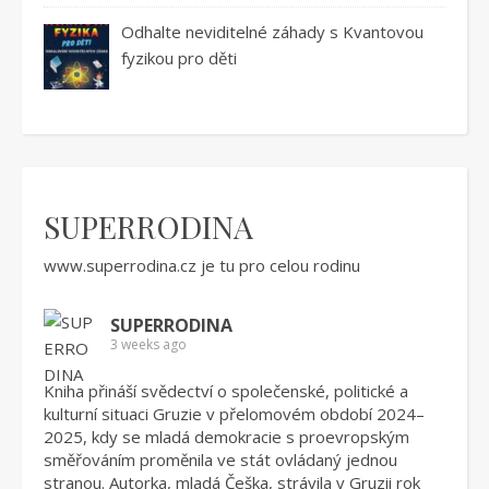
Odhalte neviditelné záhady s Kvantovou
fyzikou pro děti
SUPERRODINA
www.superrodina.cz
je tu pro celou rodinu
SUPERRODINA
3 weeks ago
Kniha přináší svědectví o společenské, politické a
kulturní situaci Gruzie v přelomovém období 2024–
2025, kdy se mladá demokracie s proevropským
směřováním proměnila ve stát ovládaný jednou
stranou. Autorka, mladá Češka, strávila v Gruzii rok