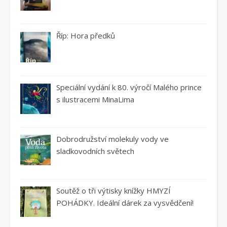
Říp: Hora předků
Speciální vydání k 80. výročí Malého prince
s ilustracemi MinaLima
Dobrodružství molekuly vody ve
sladkovodních světech
Soutěž o tři výtisky knížky HMYZÍ
POHÁDKY. Ideální dárek za vysvědčení!