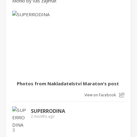
Mohlo by vás zajímat
Photos from Nakladatelství Maraton's post
View on Facebook
SUPERRODINA
2 months ago
:)