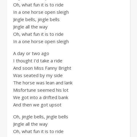
Oh, what fun it is to ride
In a one horse open sleigh
Jingle bells, jingle bells
Jingle all the way
Oh, what fun it is to ride
In a one horse open sleigh
A day or two ago
I thought I’d take a ride
And soon Miss Fanny Bright
Was seated by my side
The horse was lean and lank
Misfortune seemed his lot
We got into a drifted bank
And then we got upsot
Oh, jingle bells, jingle bells
Jingle all the way
Oh, what fun it is to ride