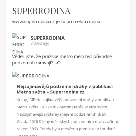
SUPERRODINA
www.superrodina.cz
je tu pro celou rodinu
SUPERRODINA
3 days ago
Věděli jste, že pražské metro mělo být původně
podzemní tramvají? :-O
Nejzajímavější podzemní dráhy v publikaci
Metra světa – Superrodina.cz
Knihy, MB Nejzajímavější podzemní dráhy v publikaci
Metra světa 19.7.2026 / Martin Harák, Metra světa.
Nejzajímavější systémy (nejen) podzemních drah,
Grada 2026 Dějiny městských podzemních drah začínají
rokem 1863. Tehdy byla otevřena první trať v Londýně.