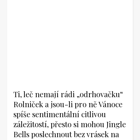
Ti, leč nemají rádi „odrhovačku“
Rolniček a jsou-li pro ně Vánoce
spíše sentimentální citlivou
záležitostí, přesto si mohou Jingle
Bells poslechnout bez vrásek na