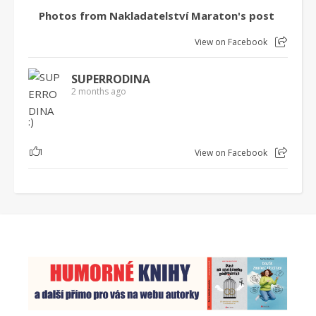
Photos from Nakladatelství Maraton's post
View on Facebook
SUPERRODINA
2 months ago
:)
1
View on Facebook