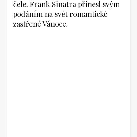
čele. Frank Sinatra přinesl svým
podáním na svět romantické
zastřené Vánoce.