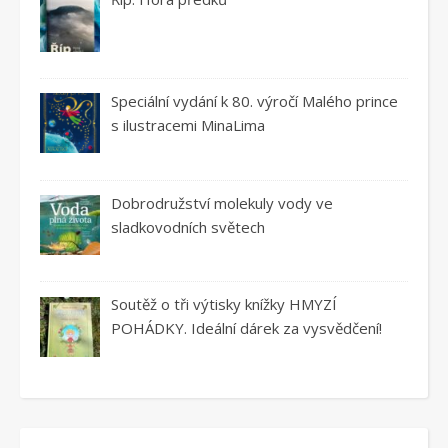
Speciální vydání k 80. výročí Malého prince
s ilustracemi MinaLima
Dobrodružství molekuly vody ve
sladkovodních světech
Soutěž o tři výtisky knížky HMYZÍ
POHÁDKY. Ideální dárek za vysvědčení!