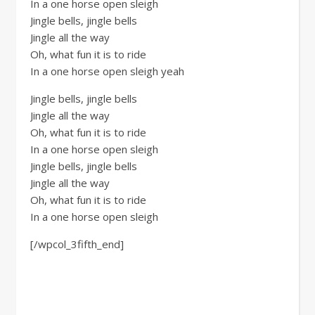
In a one horse open sleigh
Jingle bells, jingle bells
Jingle all the way
Oh, what fun it is to ride
In a one horse open sleigh yeah
Jingle bells, jingle bells
Jingle all the way
Oh, what fun it is to ride
In a one horse open sleigh
Jingle bells, jingle bells
Jingle all the way
Oh, what fun it is to ride
In a one horse open sleigh
[/wpcol_3fifth_end]