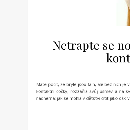
Netrapte se no
kont
Máte pocit, že brýle jsou fajn, ale bez nich je 
kontaktní čočky, rozzářila svůj úsměv a na své
nádherná; jak se mohla v dětství cítit jako oškli