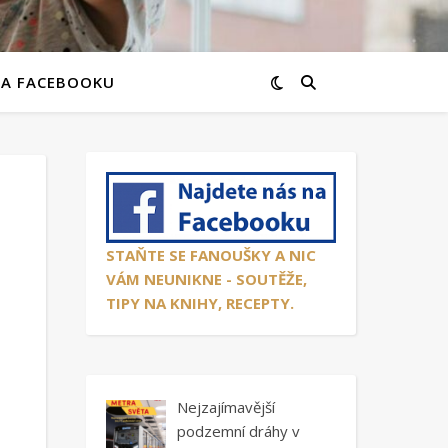
NA FACEBOOKU
STAŇTE SE FANOUŠKY A NIC
VÁM NEUNIKNE - SOUTĚŽE,
TIPY NA KNIHY, RECEPTY.
Nejzajímavější
podzemní dráhy v