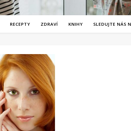
RECEPTY
ZDRAVÍ
KNIHY
SLEDUJTE NÁS 