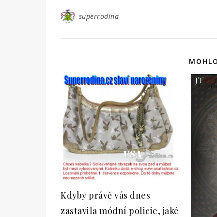
superrodina
MOHLO
Kdyby právě vás dnes
zastavila módní policie, jaké