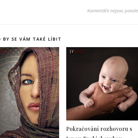
Komentáře nejsou povol
 BY SE VÁM TAKÉ LÍBIT
Pokračování rozhovoru s