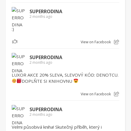
SUPERRODINA
2 months ago
:)
1
View on Facebook
SUPERRODINA
2 months ago
LUXOR AKCE 20% SLEVA, SLEVOVÝ KÓD: DENOTCU.
DOPLŇTE SI KNIHOVNU
View on Facebook
SUPERRODINA
2 months ago
Velmi působivá kniha! Skutečný příběh, který i