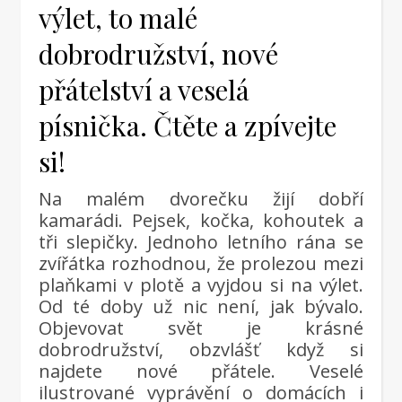
výlet, to malé
dobrodružství, nové
přátelství a veselá
písnička. Čtěte a zpívejte
si!
Na malém dvorečku žijí dobří
kamarádi. Pejsek, kočka, kohoutek a
tři slepičky. Jednoho letního rána se
zvířátka rozhodnou, že prolezou mezi
plaňkami v plotě a vyjdou si na výlet.
Od té doby už nic není, jak bývalo.
Objevovat svět je krásné
dobrodružství, obzvlášť když si
najdete nové přátele. Veselé
ilustrované vyprávění o domácích i