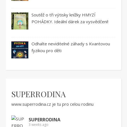
Soutěž o tři výtisky knížky HMYZÍ
POHÁDKY. Ideální dárek za vysvědčení!
Odhalte neviditelné záhady s Kvantovou
fyzikou pro děti
SUPERRODINA
www.superrodina.cz
je tu pro celou rodinu
SUPERRODINA
3 weeks ago