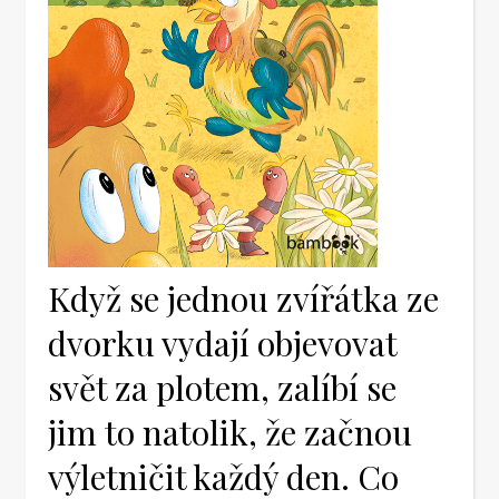
Když se jednou zvířátka ze
dvorku vydají objevovat
svět za plotem, zalíbí se
jim to natolik, že začnou
výletničit každý den. Co