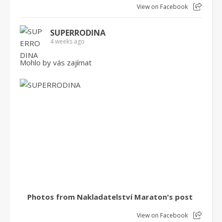
View on Facebook
SUPERRODINA
4 weeks ago
Mohlo by vás zajímat
Photos from Nakladatelství Maraton's post
View on Facebook