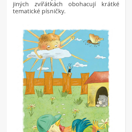
jiných zvířátkách obohacují krátké
tematické písničky.