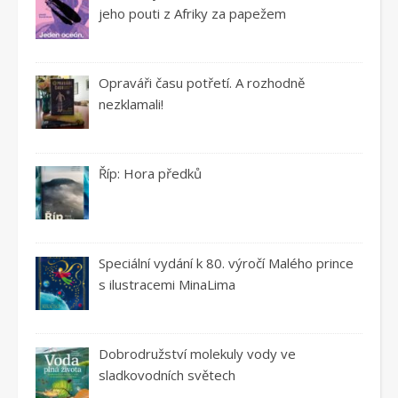
jeho pouti z Afriky za papežem
Opraváři času potřetí. A rozhodně
nezklamali!
Říp: Hora předků
Speciální vydání k 80. výročí Malého prince
s ilustracemi MinaLima
Dobrodružství molekuly vody ve
sladkovodních světech