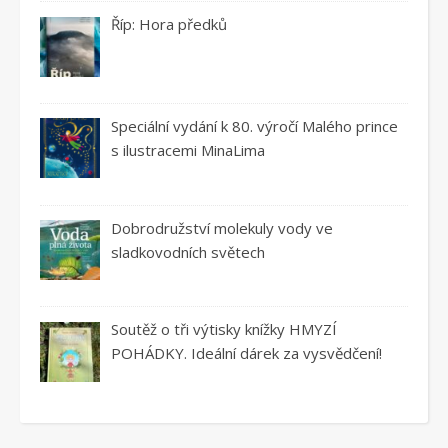
Říp: Hora předků
Speciální vydání k 80. výročí Malého prince
s ilustracemi MinaLima
Dobrodružství molekuly vody ve
sladkovodních světech
Soutěž o tři výtisky knížky HMYZÍ
POHÁDKY. Ideální dárek za vysvědčení!