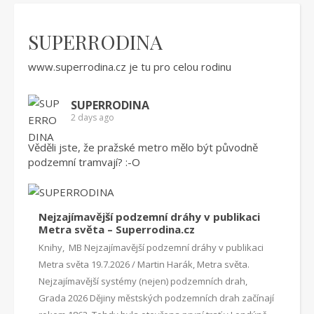
SUPERRODINA
www.superrodina.cz
je tu pro celou rodinu
SUPERRODINA
2 days ago
Věděli jste, že pražské metro mělo být původně
podzemní tramvají? :-O
Nejzajímavější podzemní dráhy v publikaci
Metra světa – Superrodina.cz
Knihy, MB Nejzajímavější podzemní dráhy v publikaci
Metra světa 19.7.2026 / Martin Harák, Metra světa.
Nejzajímavější systémy (nejen) podzemních drah,
Grada 2026 Dějiny městských podzemních drah začínají