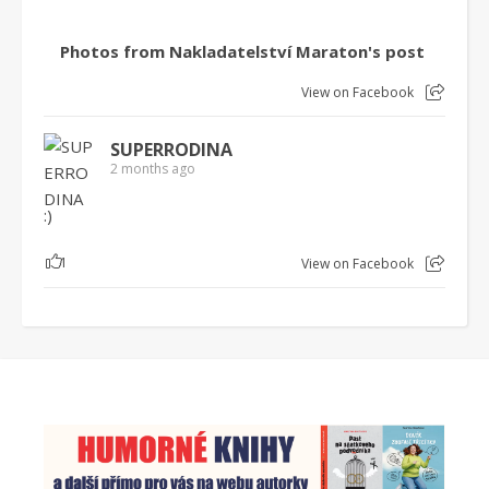
Photos from Nakladatelství Maraton's post
View on Facebook
SUPERRODINA
2 months ago
:)
1
View on Facebook