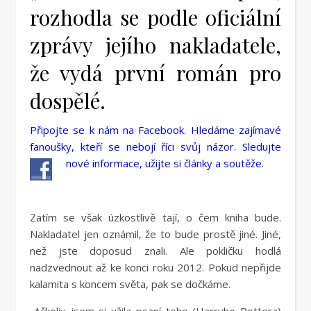
rozhodla se podle oficiální
zprávy jejího nakladatele,
že vydá první román pro
dospělé.
Připojte se k nám na Facebook. Hledáme zajímavé
fanoušky, kteří se nebojí říci svůj názor. Sledujte
nové informace, užijte si články a soutěže.
Zatím se však úzkostlivě tají, o čem kniha bude.
Nakladatel jen oznámil, že to bude prostě jiné. Jiné,
než jste doposud znali. Ale pokličku hodlá
nadzvednout až ke konci roku 2012. Pokud nepřijde
kalamita s koncem světa, pak se dočkáme.