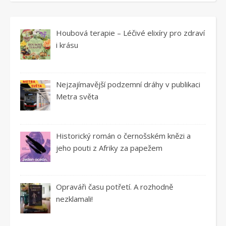
Houbová terapie – Léčivé elixíry pro zdraví
i krásu
Nejzajímavější podzemní dráhy v publikaci
Metra světa
Historický román o černošském knězi a
jeho pouti z Afriky za papežem
Opraváři času potřetí. A rozhodně
nezklamali!