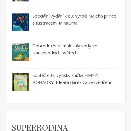
Speciální vydání k 80. výročí Malého prince
s ilustracemi MinaLima
Dobrodružství molekuly vody ve
sladkovodních světech
Soutěž o tři výtisky knížky HMYZÍ
POHÁDKY. Ideální dárek za vysvědčení!
SUPERRODINA