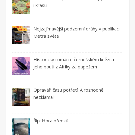
i krásu
Nejzajímavější podzemní dráhy v publikaci
Metra světa
Historický román o černošském knězi a
jeho pouti z Afriky za papežem
Opraváři času potřetí. A rozhodně
nezklamali!
Říp: Hora předků