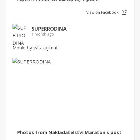
View on Facebook
SUPERRODINA
1 month ago
Mohlo by vás zajímat
Photos from Nakladatelství Maraton's post