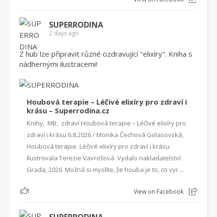
SUPERRODINA
2 days ago
Z hub lze připravit různé ozdravující "elixíry". Kniha s
nádhernými ilustracemi!
Houbová terapie – Léčivé elixíry pro zdraví i
krásu – Superrodina.cz
Knihy, MB, zdraví Houbová terapie – Léčivé elixíry pro
zdraví i krásu 6.8.2026 / Monika Čechová Golasovská,
Houbová terapie. Léčivé elixíry pro zdraví i krásu.
Ilustrovala Terezie Vavrošová. Vydalo nakladatelství
Grada, 2026. Možná si myslíte, že houba je to, co vyr....
1
View on Facebook