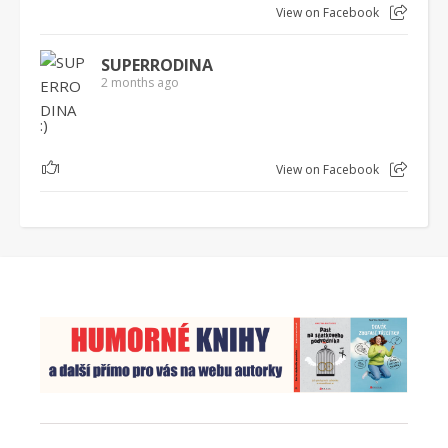
View on Facebook
SUPERRODINA
2 months ago
:)
1
View on Facebook