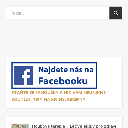
STAŇTE SE FANOUŠKY A NIC VÁM NEUNIKNE -
SOUTĚŽE, TIPY NA KNIHY, RECEPTY.
Houbová terapie – Léčivé elixíry pro zdraví