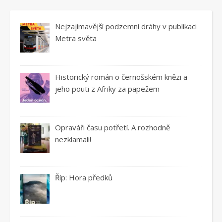
Nejzajímavější podzemní dráhy v publikaci
Metra světa
Historický román o černošském knězi a
jeho pouti z Afriky za papežem
Opraváři času potřetí. A rozhodně
nezklamali!
Říp: Hora předků