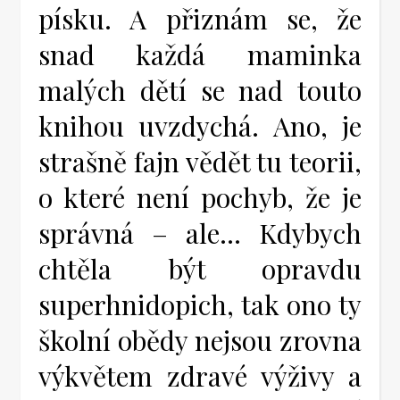
písku. A přiznám se, že
snad každá maminka
malých dětí se nad touto
knihou uvzdychá. Ano, je
strašně fajn vědět tu teorii,
o které není pochyb, že je
správná – ale… Kdybych
chtěla být opravdu
superhnidopich, tak ono ty
školní obědy nejsou zrovna
výkvětem zdravé výživy a