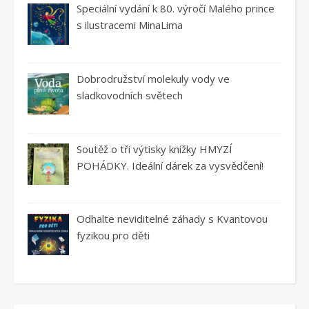
Speciální vydání k 80. výročí Malého prince
s ilustracemi MinaLima
Dobrodružství molekuly vody ve
sladkovodních světech
Soutěž o tři výtisky knížky HMYZÍ
POHÁDKY. Ideální dárek za vysvědčení!
Odhalte neviditelné záhady s Kvantovou
fyzikou pro děti