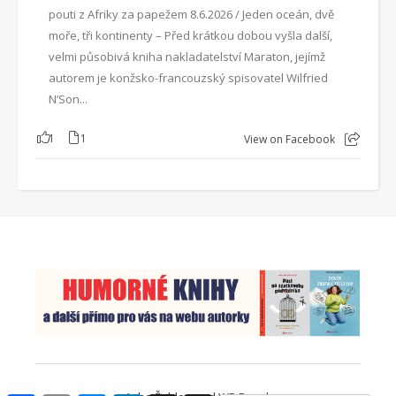
pouti z Afriky za papežem 8.6.2026 / Jeden oceán, dvě
moře, tři kontinenty – Před krátkou dobou vyšla další,
velmi působivá kniha nakladatelství Maraton, jejímž
autorem je konžsko-francouzský spisovatel Wilfried
N’Son...
1
1
View on Facebook