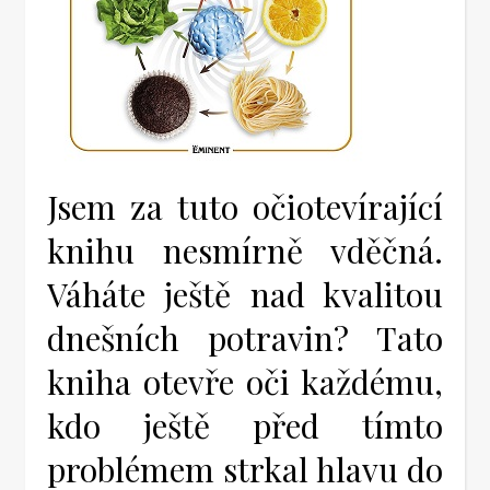
Jsem za tuto očiotevírající
knihu nesmírně vděčná.
Váháte ještě nad kvalitou
dnešních potravin? Tato
kniha otevře oči každému,
kdo ještě před tímto
problémem strkal hlavu do