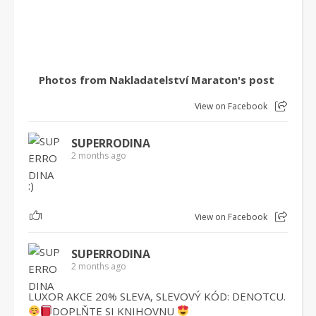
Photos from Nakladatelství Maraton's post
View on Facebook
SUPERRODINA
2 months ago
:)
1
View on Facebook
SUPERRODINA
2 months ago
LUXOR AKCE 20% SLEVA, SLEVOVÝ KÓD: DENOTCU.
DOPLŇTE SI KNIHOVNU